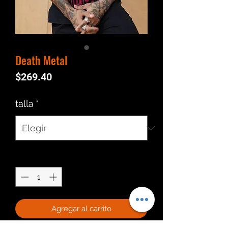
Death Metal
Precio
$269.40
talla
*
Cantidad
*
Agregar al carrito